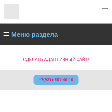
Меню раздела
СДЕЛАТЬ АДАПТИВНЫЙ САЙТ!
+7(921)-551-40-10