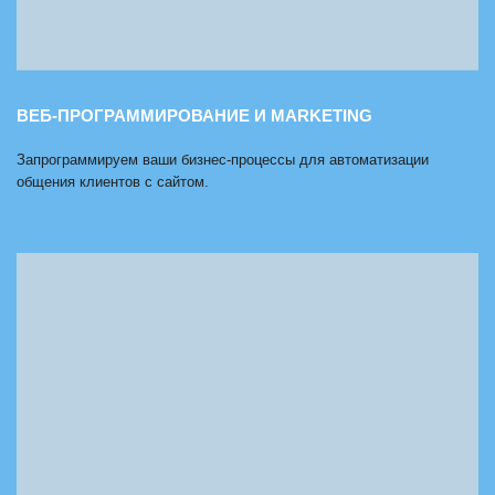
ВЕБ-ПРОГРАММИРОВАНИЕ И MARKETING
Запрограммируем ваши бизнес-процессы для автоматизации
общения клиентов с сайтом.