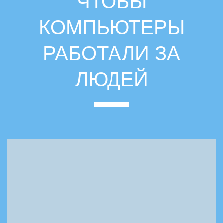
ЧТОБЫ
КОМПЬЮТЕРЫ
РАБОТАЛИ ЗА
ЛЮДЕЙ