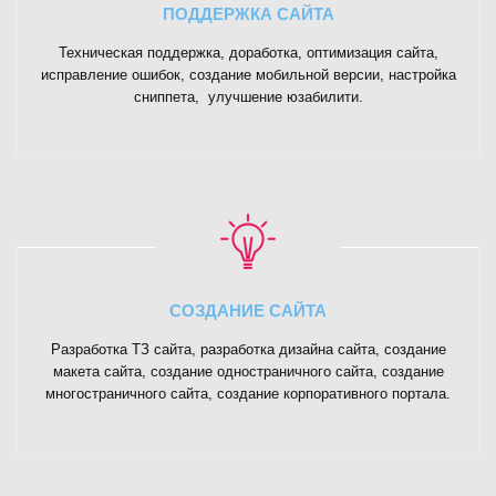
ПОДДЕРЖКА САЙТА
Техническая поддержка, доработка, оптимизация сайта,
исправление ошибок, создание мобильной версии, настройка
сниппета, улучшение юзабилити.
СОЗДАНИЕ САЙТА
Разработка ТЗ сайта, разработка дизайна сайта, создание
макета сайта, создание одностраничного сайта, создание
многостраничного сайта, создание корпоративного портала.